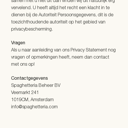
samen met u niet uit dan vinden wij dit natuurlijk erg
vervelend. U heeft altijd het recht een klacht in te
dienen bij de Autoriteit Persoonsgegevens, dit is de
toezichthoudende autoriteit op het gebied van
privacybescherming.
Vragen
Als u naar aanleiding van ons Privacy Statement nog
vragen of opmerkingen heeft, neem dan contact
met ons op!
Contactgegevens
Spaghetteria Beheer BV
Veemarkt 241
1019CM, Amsterdam
info@spaghetteria.com