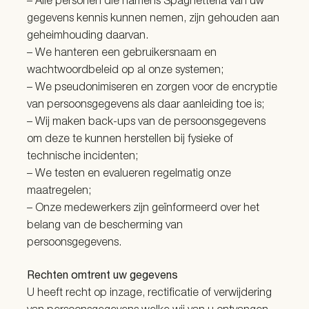
– Alle personen die namens Spaghetteria van uw
gegevens kennis kunnen nemen, zijn gehouden aan
geheimhouding daarvan.
– We hanteren een gebruikersnaam en
wachtwoordbeleid op al onze systemen;
– We pseudonimiseren en zorgen voor de encryptie
van persoonsgegevens als daar aanleiding toe is;
– Wij maken back-ups van de persoonsgegevens
om deze te kunnen herstellen bij fysieke of
technische incidenten;
– We testen en evalueren regelmatig onze
maatregelen;
– Onze medewerkers zijn geïnformeerd over het
belang van de bescherming van
persoonsgegevens.
Rechten omtrent uw gegevens
U heeft recht op inzage, rectificatie of verwijdering