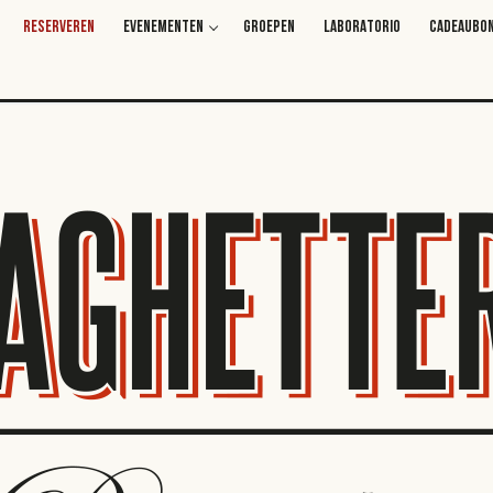
RESERVEREN
EVENEMENTEN
GROEPEN
LABORATORIO
CADEAUBO