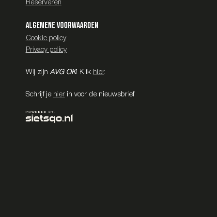
Reserveren
Algemene voorwaarden
Cookie policy
Privacy policy
Wij zijn
AVG OK
! Klik
hier
.
Schrijf je
hier
in voor de nieuwsbrief