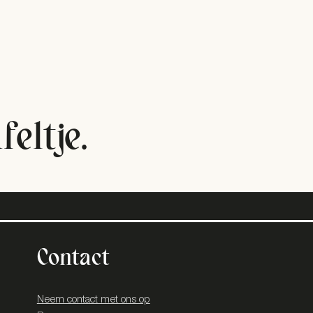
eltje.
Contact
Neem contact met ons op