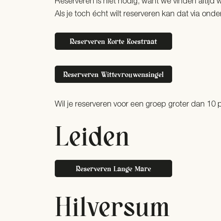
Reserveren is niet nodig, want we vinden altijd w
Als je toch écht wilt reserveren kan dat via onde
Wil je reserveren voor een groep groter dan 10
Leiden
Hilversum