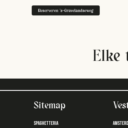
Elke 
Sitemap
Ves
SPAGHETTERIA
AMSTER