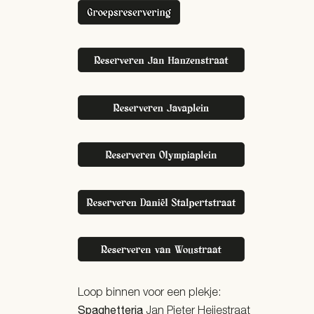
Loop binnen voor een plekje:
Spaghetteria
Jan Pieter Heijestraat