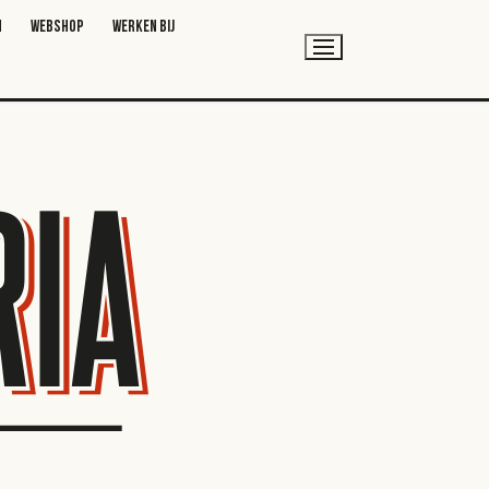
N
WEBSHOP
WERKEN BIJ