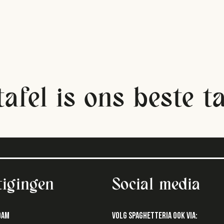
tafel is ons beste taf
tigingen
Social media
DAM
Volg SPAGHETTERIA ook via: