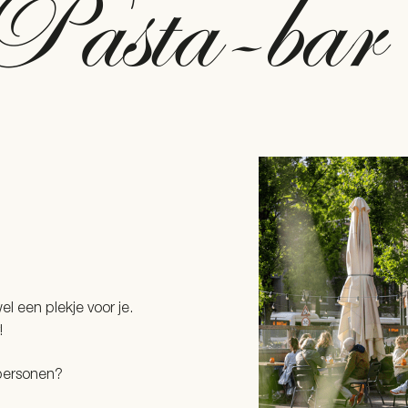
el een plekje voor je.
!
 personen?