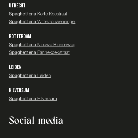
UTRECHT
Spaghetteria
Korte Koestraat
Spaghetteria
Wittevrouwensingel
ROTTERDAM
Spaghetteria
Nieuwe Binnenweg
Spaghetteria
Pannekoekstraat
LEIDEN
Spaghetteria
Leiden
HILVERSUM
Spaghetteria
Hilversum
Social media