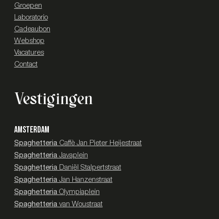
Groepen
Laboratorio
Cadeaubon
Webshop
Vacatures
Contact
Vestigingen
AMSTERDAM
Spaghetteria
Caffè Jan Pieter Heijestraat
Spaghetteria
Javaplein
Spaghetteria
Daniël Stalpertstraat
Spaghetteria
Jan Hanzenstraat
Spaghetteria
Olympiaplein
Spaghetteria
van Woustraat