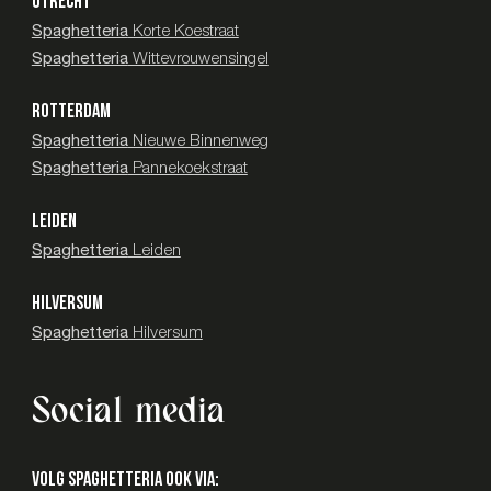
UTRECHT
Spaghetteria
Korte Koestraat
Spaghetteria
Wittevrouwensingel
ROTTERDAM
Spaghetteria
Nieuwe Binnenweg
Spaghetteria
Pannekoekstraat
LEIDEN
Spaghetteria
Leiden
HILVERSUM
Spaghetteria
Hilversum
Social media
Volg SPAGHETTERIA ook via: