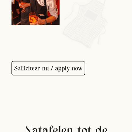
Natafelen tot de