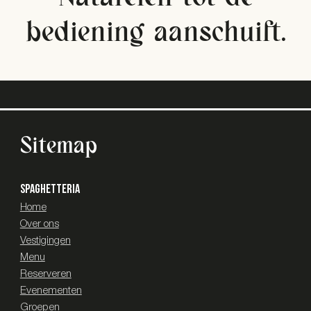
bediening aanschuift.
Sitemap
SPAGHETTERIA
Home
Over ons
Vestigingen
Menu
Reserveren
Evenementen
Groepen