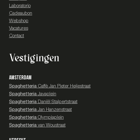
Laboratorio
Cadeaubon
Webshop
Vacatures
Contact
Vestigingen
AMSTERDAM
Spaghetteria
Caffè Jan Pieter Heijestraat
Spaghetteria
Javaplein
Spaghetteria
Daniël Stalpertstraat
Spaghetteria
Jan Hanzenstraat
Spaghetteria
Olympiaplein
Spaghetteria
van Woustraat